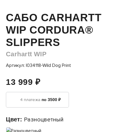
САБО CARHARTT
WIP CORDURA®
SLIPPERS
Carhartt WIP
Артикул: I034118-Wild Dog Print
13 999 ₽
4 платежа
по 3500 ₽
Цвет:
Разноцветный