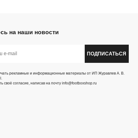
сь на наши новости
ПОДПИСАТЬСЯ
учать рекламные и информационные материалы от ИП Журавлев А. В.
l.
ь своё согласие, написав на почту info@footboxshop.ru