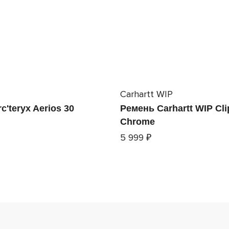
Carhartt WIP
c'teryx Aerios 30
Ремень Carhartt WIP Cli
Chrome
5 999 ₽