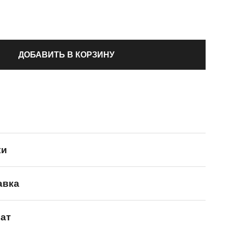
ДОБАВИТЬ В КОРЗИНУ
ки
авка
Li-Ning
ат