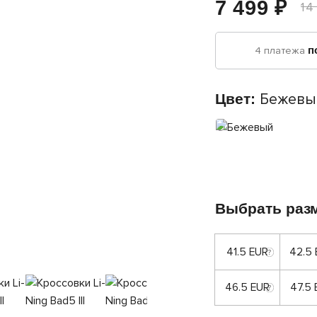
7 499 ₽
14
4 платежа
п
Цвет:
Бежевы
Выбрать раз
41.5 EUR
42.5
46.5 EUR
47.5