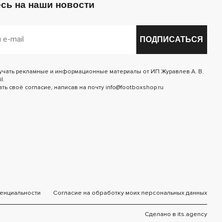
сь на наши новости
ПОДПИСАТЬСЯ
лучать рекламные и информационные материалы от ИП Журавлев А. В.
l.
ь своё согласие, написав на почту info@footboxshop.ru
енциальности
Согласие на обработку моих персональных данных
Сделано в
its.agency