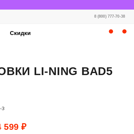
8 (800) 777-70-38
Скидки
ВКИ LI-NING BAD5
-3
 599 ₽