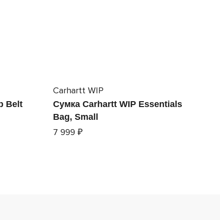
Carhartt WIP
p Belt
Сумка Carhartt WIP Essentials
Bag, Small
7 999 ₽