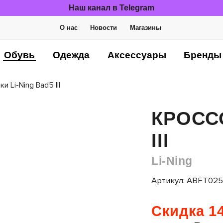
Наш канал в Telegram
О нас
Новости
Магазины
Обувь
Одежда
Аксессуары
Бренды
и Li-Ning Bad5 III
КРОССО
III
Li-Ning
Артикул: ABFT025
Скидка 14