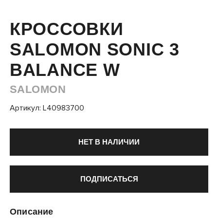
КРОССОВКИ
SALOMON SONIC 3
BALANCE W
SALOMON
Артикул: L40983700
НЕТ В НАЛИЧИИ
ПОДПИСАТЬСЯ
Описание