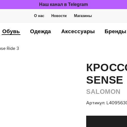
Наш канал в Telegram
О нас
Новости
Магазины
Обувь
Одежда
Аксессуары
Бренды
se Ride 3
КРОСС
SENSE 
SALOMON
Артикул: L409563