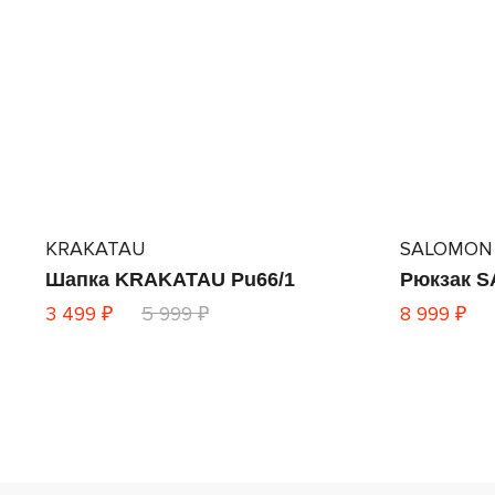
KRAKATAU
SALOMON
Шапка KRAKATAU Pu66/1
Рюкзак S
3 499 ₽
5 999 ₽
8 999 ₽