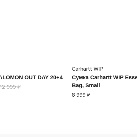
Carhartt WIP
ALOMON OUT DAY 20+4
Сумка Carhartt WIP Esse
Bag, Small
12 999 ₽
8 999 ₽