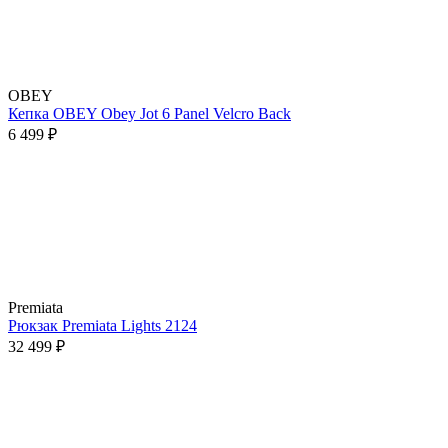
OBEY
Кепка OBEY Obey Jot 6 Panel Velcro Back
6 499 ₽
Premiata
Рюкзак Premiata Lights 2124
32 499 ₽