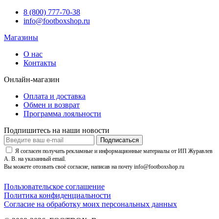
8 (800) 777-70-38
info@footboxshop.ru
Магазины
О нас
Контакты
Онлайн-магазин
Оплата и доставка
Обмен и возврат
Программа лояльности
Подпишитесь на наши новости
Подписаться
Я согласен получать рекламные и информационные материалы от ИП Журавлев
А. В. на указанный email.
Вы можете отозвать своё согласие, написав на почту info@footboxshop.ru
Пользовательское соглашение
Политика конфиденциальности
Согласие на обработку моих персональных данных