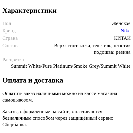
Характеристики
Пол
Женское
Бренд
Nike
Страна
КИТАЙ
Состав
Верх: синт. кожа, текстиль, пластик
подошва: резина
Расцветка
Summit White/Pure Platinum/Smoke Grey/Summit White
Оплата и доставка
Оплатить заказ наличными можно на кассе магазина
самовывозом.
Заказы, оформленные на сайте, оплачиваются
безналичным способом через защищённый сервис
Сбербанка.