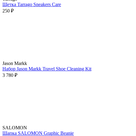
Щетка Tarrago Sneakers Care
250 ₽
Jason Markk
Набор Jason Markk Travel Shoe Cleaning Kit
3 780 ₽
SALOMON
Шапка SALOMON Graphic Beanie