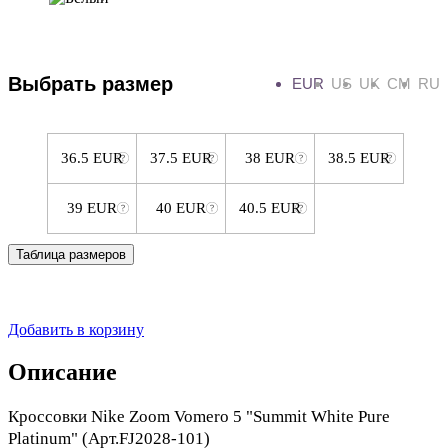
Выбрать размер
EUR
US
UK
CM
RU
36.5 EUR
37.5 EUR
38 EUR
38.5 EUR
39 EUR
40 EUR
40.5 EUR
Таблица размеров
Добавить в корзину
Описание
Кроссовки Nike Zoom Vomero 5 "Summit White Pure
Platinum" (Арт.FJ2028-101)