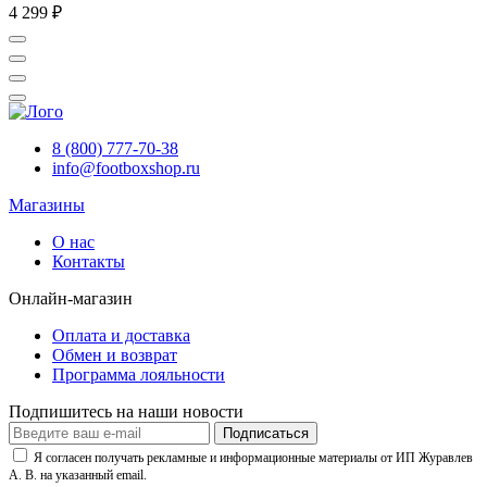
4 299 ₽
8 (800) 777-70-38
info@footboxshop.ru
Магазины
О нас
Контакты
Онлайн-магазин
Оплата и доставка
Обмен и возврат
Программа лояльности
Подпишитесь на наши новости
Подписаться
Я согласен получать рекламные и информационные материалы от ИП Журавлев
А. В. на указанный email.