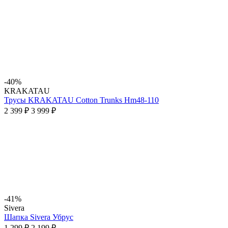
-40%
KRAKATAU
Трусы KRAKATAU Cotton Trunks Hm48-110
2 399 ₽
3 999 ₽
-41%
Sivera
Шапка Sivera Убрус
1 299 ₽
2 199 ₽