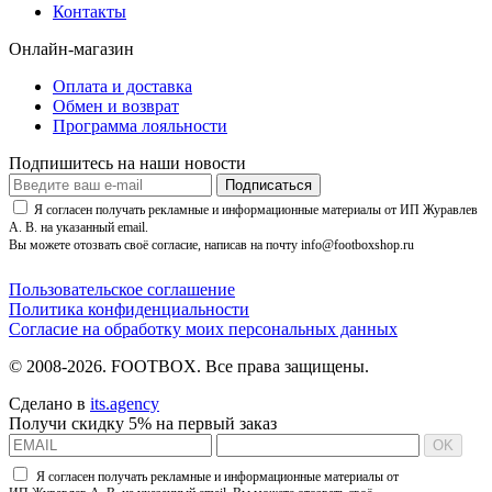
Контакты
Онлайн-магазин
Оплата и доставка
Обмен и возврат
Программа лояльности
Подпишитесь на наши новости
Подписаться
Я согласен получать рекламные и информационные материалы от ИП Журавлев
А. В. на указанный email.
Вы можете отозвать своё согласие, написав на почту info@footboxshop.ru
Пользовательское соглашение
Политика конфиденциальности
Согласие на обработку моих персональных данных
© 2008-2026. FOOTBOX.
Все права защищены.
Сделано в
its.agency
Получи скидку 5% на первый заказ
OK
Я согласен получать рекламные и информационные материалы от