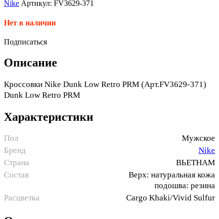
Nike
Артикул: FV3629-371
Нет в наличии
Подписаться
Описание
Кроссовки Nike Dunk Low Retro PRM (Арт.FV3629-371)
Dunk Low Retro PRM
Характеристики
Пол
Мужское
Бренд
Nike
Страна
ВЬЕТНАМ
Состав
Верх: натуральная кожа
подошва: резина
Расцветка
Cargo Khaki/Vivid Sulfur