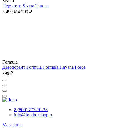
Sivera
Перчатки Sivera Тикша
3 499 ₽
4 799 ₽
Formula
Дезодорант Formula Formula Havana Force
799 ₽
8 (800) 777-70-38
info@footboxshop.ru
Магазины