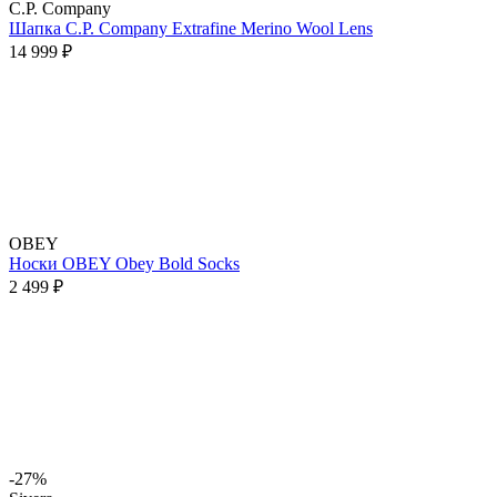
C.P. Company
Шапка C.P. Company Extrafine Merino Wool Lens
14 999 ₽
OBEY
Носки OBEY Obey Bold Socks
2 499 ₽
-27%