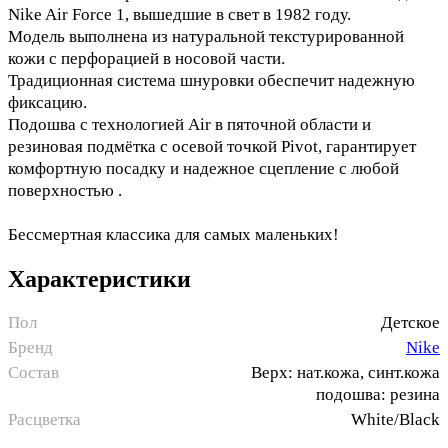
Nike Air Force 1, вышедшие в свет в 1982 году.
Модель выполнена из натуральной текстурированной
кожи с перфорацией в носовой части.
Традиционная система шнуровки обеспечит надежную
фиксацию.
Подошва с технологией Air в пяточной области и
резиновая подмётка с осевой точкой Pivot, гарантирует
комфортную посадку и надежное сцепление с любой
поверхностью .
Бессмертная классика для самых маленьких!
Характеристики
Пол
Детское
Бренд
Nike
Состав
Верх: нат.кожа, синт.кожа
подошва: резина
Расцветка
White/Black