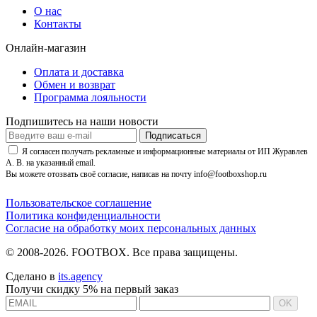
О нас
Контакты
Онлайн-магазин
Оплата и доставка
Обмен и возврат
Программа лояльности
Подпишитесь на наши новости
Подписаться
Я согласен получать рекламные и информационные материалы от ИП Журавлев
А. В. на указанный email.
Вы можете отозвать своё согласие, написав на почту info@footboxshop.ru
Пользовательское соглашение
Политика конфиденциальности
Согласие на обработку моих персональных данных
© 2008-2026. FOOTBOX.
Все права защищены.
Сделано в
its.agency
Получи скидку 5% на первый заказ
OK