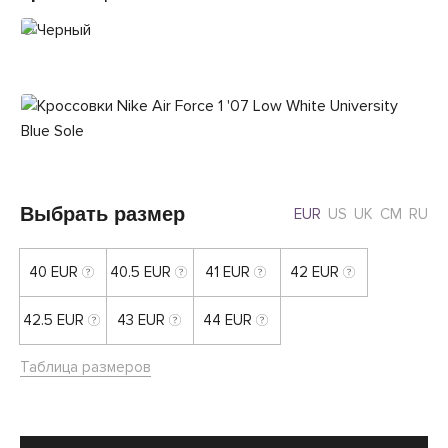
Выбрать размер
EUR
US
UK
CM
RU
40 EUR
40.5 EUR
41 EUR
42 EUR
42.5 EUR
43 EUR
44 EUR
Таблица размеров