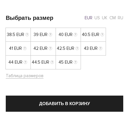
Выбрать размер
EUR
US
UK
CM
RU
38.5 EUR
39 EUR
40 EUR
40.5 EUR
41 EUR
42 EUR
42.5 EUR
43 EUR
44 EUR
44.5 EUR
45 EUR
Таблица размеров
ДОБАВИТЬ В КОРЗИНУ