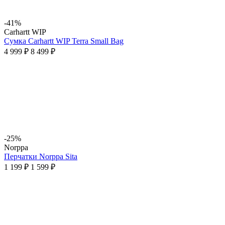
-41%
Carhartt WIP
Сумка Carhartt WIP Terra Small Bag
4 999 ₽
8 499 ₽
-25%
Norppa
Перчатки Norppa Sita
1 199 ₽
1 599 ₽