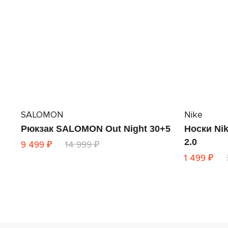
SALOMON
Nike
Рюкзак SALOMON Out Night 30+5
Носки Nik
2.0
9 499 ₽
14 999 ₽
1 499 ₽