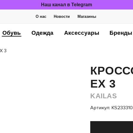
Наш канал в Telegram
О нас
Новости
Магазины
Обувь
Одежда
Аксессуары
Бренды
X 3
КРОСС
EX 3
KAILAS
Артикул: KS233310