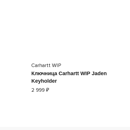
Carhartt WIP
Ключница Carhartt WIP Jaden
Keyholder
2 999 ₽