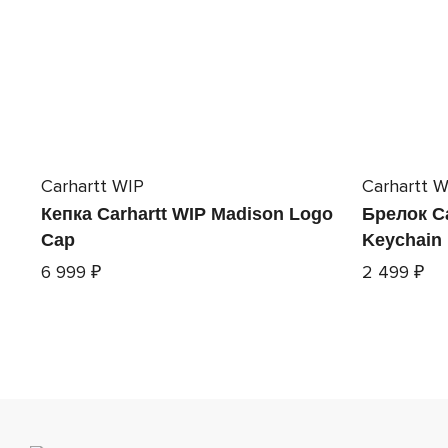
Carhartt WIP
Carhartt W
Кепка Carhartt WIP Madison Logo
Брелок C
Cap
Keychain
6 999 ₽
2 499 ₽