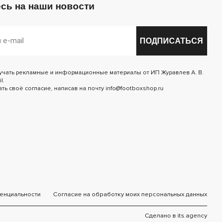
сь на наши новости
ПОДПИСАТЬСЯ
лучать рекламные и информационные материалы от ИП Журавлев А. В.
l.
ь своё согласие, написав на почту info@footboxshop.ru
енциальности
Согласие на обработку моих персональных данных
Сделано в
its.agency