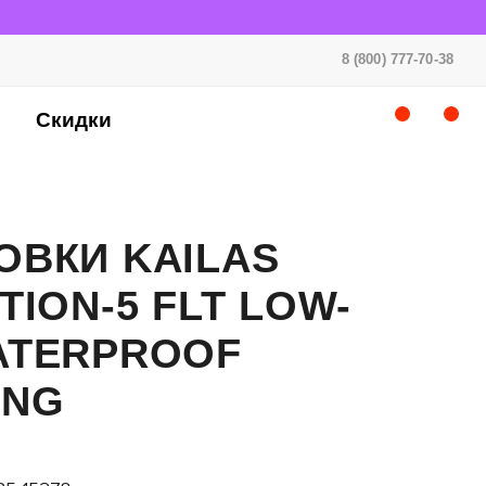
8 (800) 777-70-38
Скидки
ОВКИ KAILAS
TION-5 FLT LOW-
ATERPROOF
ING