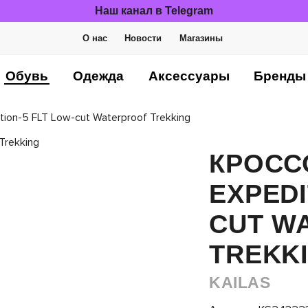
Наш канал в Telegram
О нас
Новости
Магазины
Обувь
Одежда
Аксессуары
Бренды
tion-5 FLT Low-cut Waterproof Trekking
КРОСС
EXPEDI
CUT W
TREKK
KAILAS