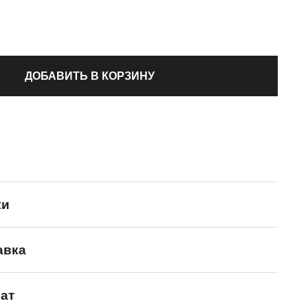
ДОБАВИТЬ В КОРЗИНУ
ки
авка
KAILAS
ат