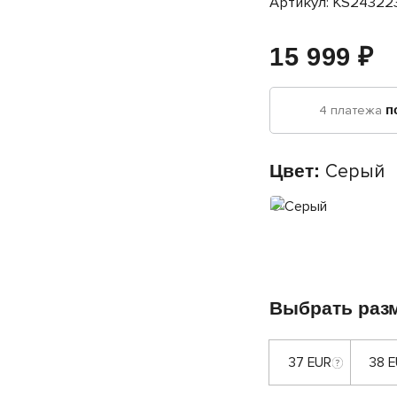
Артикул: KS24322
15 999 ₽
4 платежа
п
Цвет:
Серый
Выбрать раз
37 EUR
38 