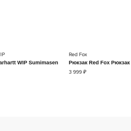
IP
Red Fox
arhartt WIP Sumimasen
Рюкзак Red Fox Рюкзак
3 999 ₽