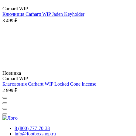
Carhartt WIP
Ключница Carhartt WIP Jaden Keyholder
3 499 ₽
Новинка
Carhartt WIP
Благовония Carhartt WIP Locked Cone Incense
2 999 ₽
8 (800) 777-70-38
info@footboxshop.ru