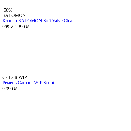
-58%
SALOMON
Клапан SALOMON Soft Valve Clear
999 ₽
2 399 ₽
Carhartt WIP
Ремень Carhartt WIP Script
9 990 ₽