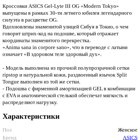
Кроссовки ASICS Gel-Lyte III OG «Modern Tokyo»
выпущены в рамках 30-ти летнего юбилея легендарного
силуэта в расцветке OG.
Вдохновлены знаменитой улицей Сибуя в Токио, о чем
говорит штрих-код на подошве, который отражает
координаты знаменитого перекрестка.
«Anima sana in corpore sano», что в переводе с латыни
означает «В здоровом теле здоровый дух».
- Модель выполнена из прочной полупрозрачной сетки
ripstop и натуральной кожи, раздвоенный язычок Split
Tongue выполнен из той же сетки.
- Подошва с фирменной амортизацией GEL в комбинации
с EVA и анатомической стелькой обеспечат мягкость и
распределяют нагрузку.
Характеристики
Пол
Женское
Бренд
ASICS