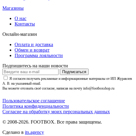
Магазины
О нас
Контакты
Онлайн-магазин
Оплата и доставка
Обмен и возврат
Программа лояльности
Подпишитесь на наши новости
Подписаться
Я согласен получать рекламные и информационные материалы от ИП Журавлев
А. В. на указанный email.
Вы можете отозвать своё согласие, написав на почту info@footboxshop.ru
Пользовательское соглашение
Политика конфиденциальности
Согласие на обработку моих персональных данных
© 2008-2026. FOOTBOX.
Все права защищены.
Сделано в
its.agency