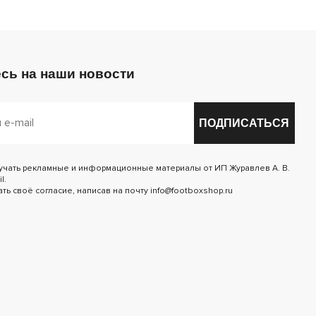
сь на наши новости
ПОДПИСАТЬСЯ
лучать рекламные и информационные материалы от ИП Журавлев А. В.
l.
ь своё согласие, написав на почту info@footboxshop.ru