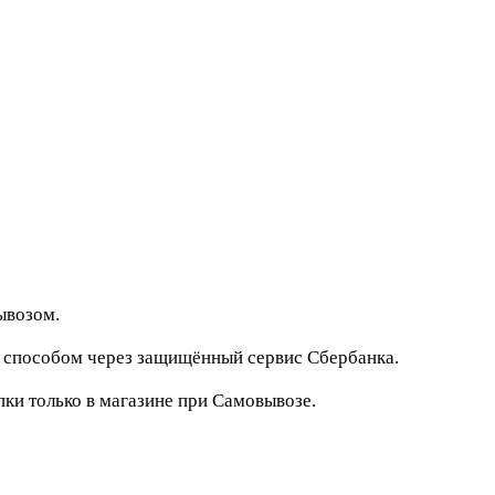
ывозом.
м способом через защищённый сервис Сбербанка.
и только в магазине при Самовывозе.