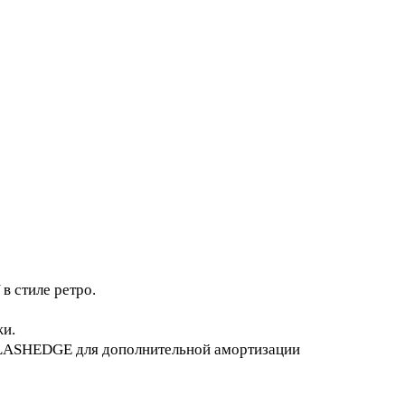
в стиле ретро.
жи.
FLASHEDGE для дополнительной амортизации