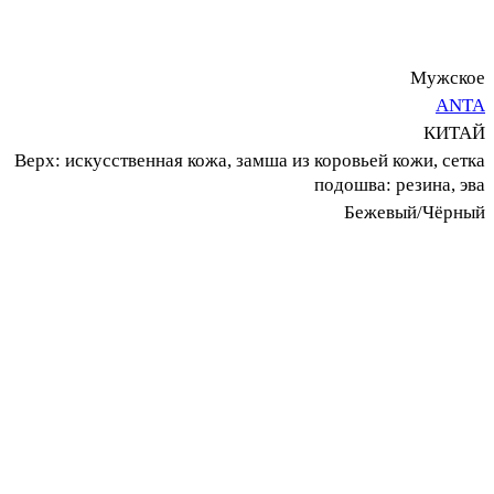
Мужское
ANTA
КИТАЙ
Верх: искусственная кожа, замша из коровьей кожи, сетка
подошва: резина, эва
Бежевый/Чёрный