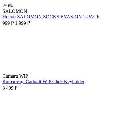
-50%
SALOMON
Носки SALOMON SOCKS EVASION 2-PACK
999 ₽
1 999 ₽
Carhartt WIP
Ключница Carhartt WIP Click Keyholder
3 499 ₽