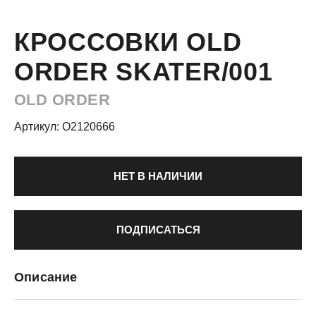
КРОССОВКИ OLD
ORDER SKATER/001
OLD ORDER
Артикул: O2120666
НЕТ В НАЛИЧИИ
ПОДПИСАТЬСЯ
Описание