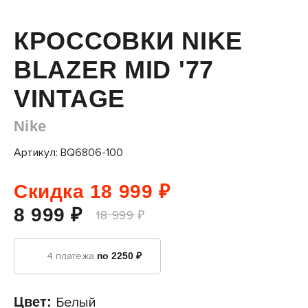
КРОССОВКИ NIKE
BLAZER MID '77
VINTAGE
Nike
Артикул: BQ6806-100
Скидка 18 999 ₽
8 999 ₽
18 999 ₽
4 платежа
по 2250 ₽
Цвет:
Белый