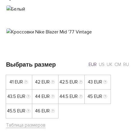
Выбрать размер
EUR
US
UK
CM
RU
41 EUR
42 EUR
42.5 EUR
43 EUR
43.5 EUR
44 EUR
44.5 EUR
45 EUR
45.5 EUR
46 EUR
Таблица размеров