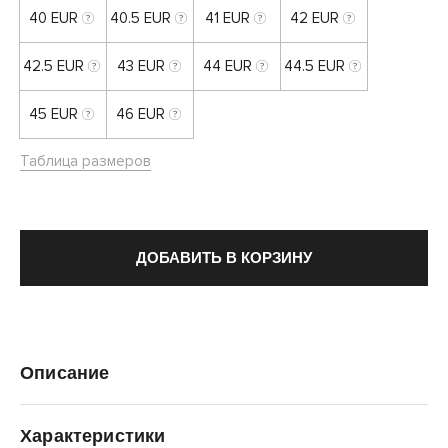
40 EUR
40.5 EUR
41 EUR
42 EUR
42.5 EUR
43 EUR
44 EUR
44.5 EUR
45 EUR
46 EUR
Таблица размеров
ДОБАВИТЬ В КОРЗИНУ
Описание
Характеристики