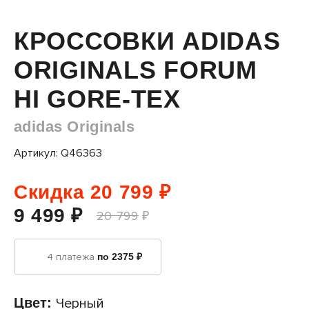
КРОССОВКИ ADIDAS
ORIGINALS FORUM
HI GORE-TEX
adidas Originals
Артикул: Q46363
Скидка 20 799 ₽
9 499 ₽
20 799 ₽
4 платежа
по 2375 ₽
Цвет:
Черный