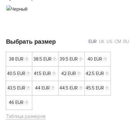
Выбрать размер
EUR
UK
US
CM
RU
38 EUR
38.5 EUR
39.5 EUR
40 EUR
40.5 EUR
41.5 EUR
42 EUR
42.5 EUR
43.5 EUR
44 EUR
44.5 EUR
45.5 EUR
46 EUR
Таблица размеров