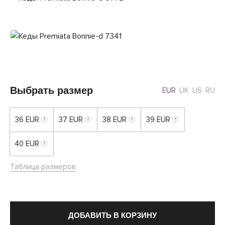
Выбрать размер
EUR
UK
US
RU
36 EUR
37 EUR
38 EUR
39 EUR
40 EUR
Таблица размеров
ДОБАВИТЬ В КОРЗИНУ