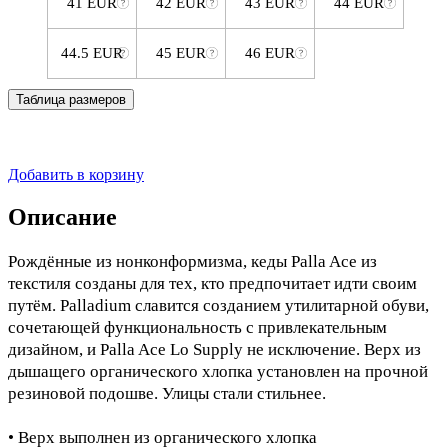
41 EUR
42 EUR
43 EUR
44 EUR
44.5 EUR
45 EUR
46 EUR
Таблица размеров
Добавить в корзину
Описание
Рождённые из нонконформизма, кеды Palla Ace из
текстиля созданы для тех, кто предпочитает идти своим
путём. Palladium славится созданием утилитарной обуви,
сочетающей функциональность с привлекательным
дизайном, и Palla Ace Lo Supply не исключение. Верх из
дышащего органического хлопка установлен на прочной
резиновой подошве. Улицы стали стильнее.
• Верх выполнен из органического хлопка