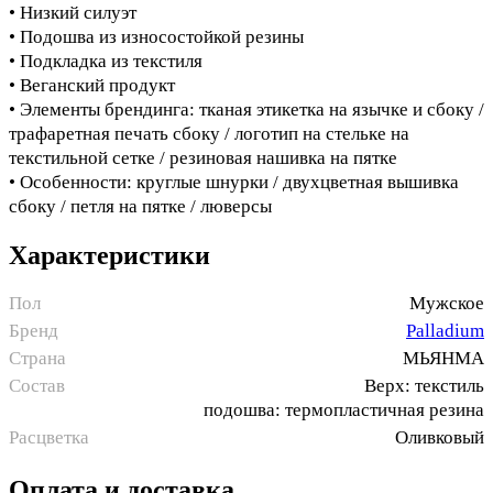
• Низкий силуэт
• Подошва из износостойкой резины
• Подкладка из текстиля
• Веганский продукт
• Элементы брендинга: тканая этикетка на язычке и сбоку /
трафаретная печать сбоку / логотип на стельке на
текстильной сетке / резиновая нашивка на пятке
• Особенности: круглые шнурки / двухцветная вышивка
сбоку / петля на пятке / люверсы
Характеристики
Пол
Мужское
Бренд
Palladium
Страна
МЬЯНМА
Состав
Верх: текстиль
подошва: термопластичная резина
Расцветка
Оливковый
Оплата и доставка