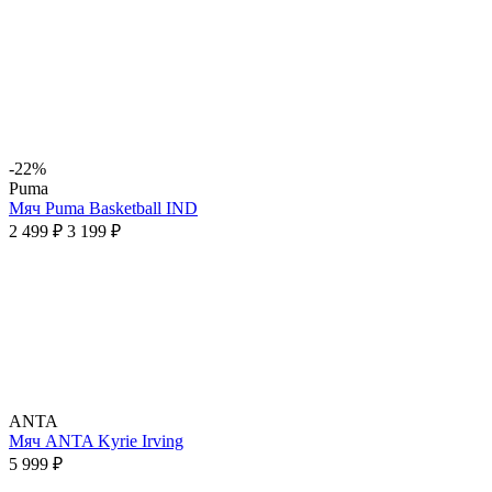
-22%
Puma
Мяч Puma Basketball IND
2 499 ₽
3 199 ₽
ANTA
Мяч ANTA Kyrie Irving
5 999 ₽