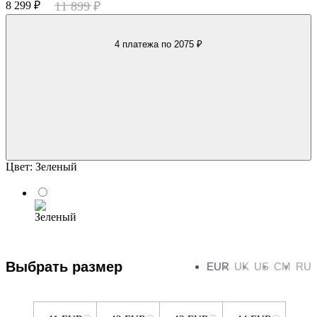
8 299 ₽
11 899 ₽
4 платежа
по 2075 ₽
Цвет:
Зеленый
Выбрать размер
EUR
UK
US
CM
RU