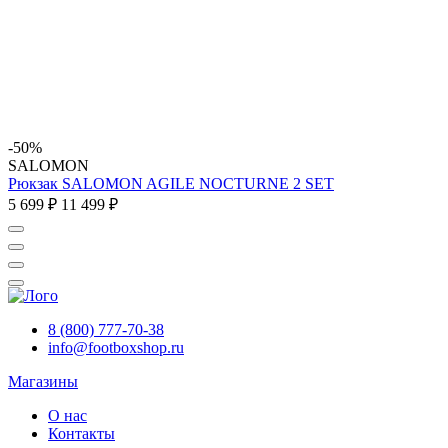
-50%
SALOMON
Рюкзак SALOMON AGILE NOCTURNE 2 SET
5 699 ₽
11 499 ₽
8 (800) 777-70-38
info@footboxshop.ru
Магазины
О нас
Контакты