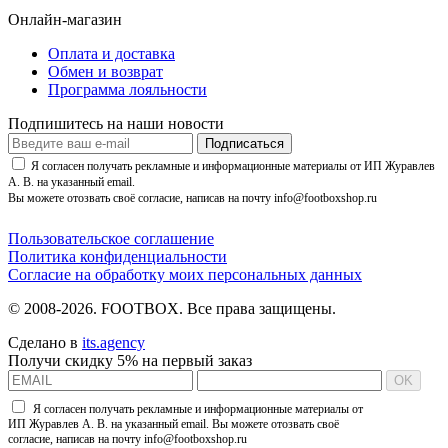
Онлайн-магазин
Оплата и доставка
Обмен и возврат
Программа лояльности
Подпишитесь на наши новости
Подписаться
Я согласен получать рекламные и информационные материалы от ИП Журавлев
А. В. на указанный email.
Вы можете отозвать своё согласие, написав на почту info@footboxshop.ru
Пользовательское соглашение
Политика конфиденциальности
Согласие на обработку моих персональных данных
© 2008-2026. FOOTBOX.
Все права защищены.
Сделано в
its.agency
Получи скидку 5% на первый заказ
OK
Я согласен получать рекламные и информационные материалы от
ИП Журавлев А. В. на указанный email. Вы можете отозвать своё
согласие, написав на почту info@footboxshop.ru