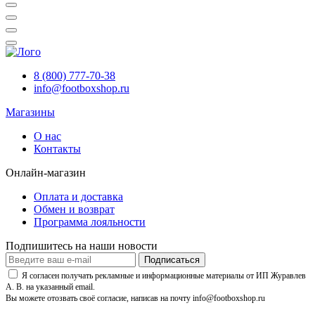
8 (800) 777-70-38
info@footboxshop.ru
Магазины
О нас
Контакты
Онлайн-магазин
Оплата и доставка
Обмен и возврат
Программа лояльности
Подпишитесь на наши новости
Подписаться
Я согласен получать рекламные и информационные материалы от ИП Журавлев
А. В. на указанный email.
Вы можете отозвать своё согласие, написав на почту info@footboxshop.ru