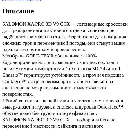
Описание
SALOMON XA PRO 3D V9 GTX — легендарные кроссовки
для трейлраннинга и активного отдыха, сочетающие
надёжность, комфорт и стиль. Разработаны для покорения
сложных троп и переменчивой погоды, они станут вашим
идеальным спутником в приключениях.
Мембрана GORE-TEX® обеспечивает 100%
водонепроницаемость и дышащие свойства, сохраняя
ноги сухими и комфортными. Технология 3D Advanced
Chassis™ гарантирует устойчивость, а прочная подошва
Contagrip® с агрессивным протектором отвечает за
сцепление на мокрых, каменистых или скользких
поверхностях.
Лёгкий верх из дышащей сетки и усиленных материалов
выдерживает нагрузки, а система шнуровки Quicklace™
обеспечивает быструю и точную фиксацию.
SALOMON XA PRO 3D V9 GTX — выбор для бега по
пересечённой местности, хайкинга и активного