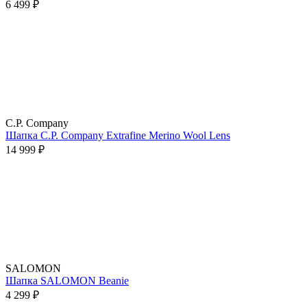
6 499 ₽
C.P. Company
Шапка C.P. Company Extrafine Merino Wool Lens
14 999 ₽
SALOMON
Шапка SALOMON Beanie
4 299 ₽