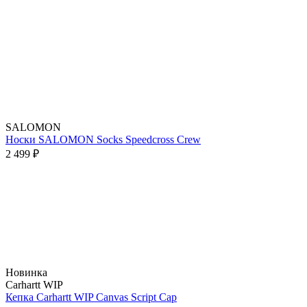
SALOMON
Носки SALOMON Socks Speedcross Crew
2 499 ₽
Новинка
Carhartt WIP
Кепка Carhartt WIP Canvas Script Cap