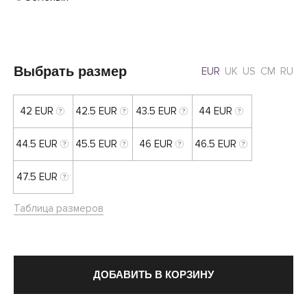
Выбрать размер
EUR
UK
US
CM
RU
42 EUR
42.5 EUR
43.5 EUR
44 EUR
44.5 EUR
45.5 EUR
46 EUR
46.5 EUR
47.5 EUR
Таблица размеров
ДОБАВИТЬ В КОРЗИНУ