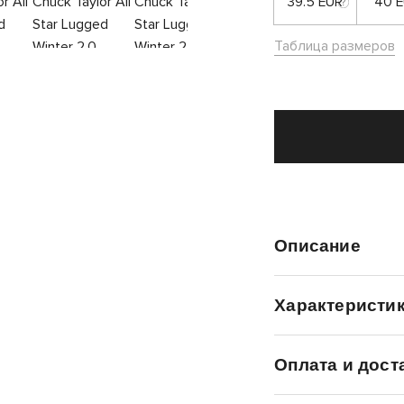
39.5 EUR
40 
Таблица размеров
Описание
Характеристи
Оплата и дост