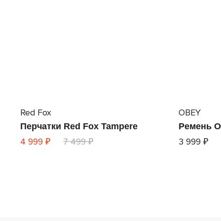
Red Fox
OBEY
Перчатки Red Fox Tampere
Ремень O
4 999 ₽
7 499 ₽
3 999 ₽