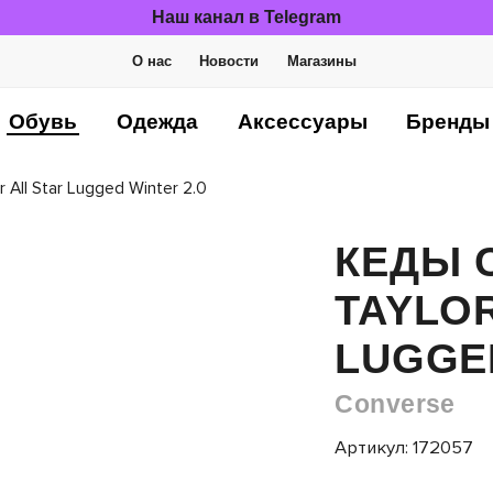
Наш канал в Telegram
О нас
Новости
Магазины
Обувь
Одежда
Аксессуары
Бренды
All Star Lugged Winter 2.0
КЕДЫ 
TAYLOR
LUGGED
Converse
Артикул: 172057