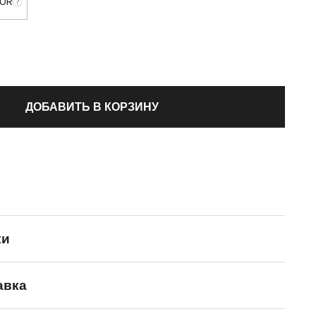
EUR
ДОБАВИТЬ В КОРЗИНУ
ки
авка
Converse