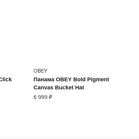
OBEY
Click
Панама OBEY Bold Pigment
Canvas Bucket Hat
6 999 ₽