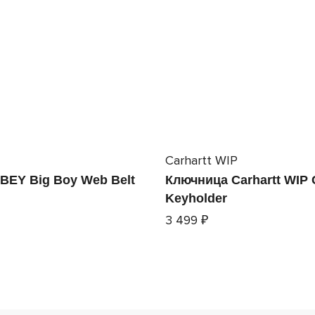
Carhartt WIP
BEY Big Boy Web Belt
Ключница Carhartt WIP 
Keyholder
3 499 ₽