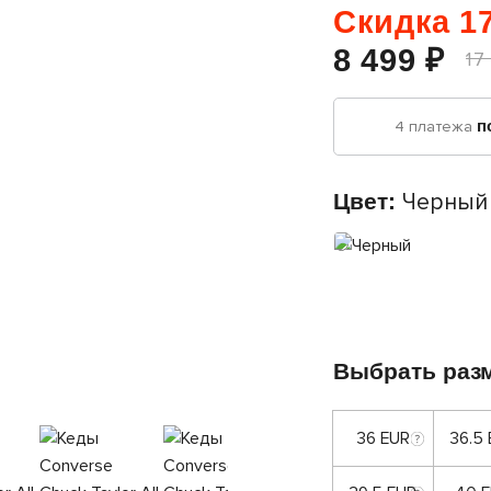
Скидка 17
8 499 ₽
17
4 платежа
п
Цвет:
Черный
Выбрать раз
36 EUR
36.5