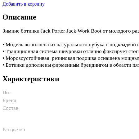
Добавить в корзину
Описание
Зимние ботинки Jack Porter Jack Work Boot от молодого ра
• Модель выполнена из натурального нубука с подкладкой 
• Традиционная система шнуровки отлично фиксирует стоп
• Морозоустойчивая резиновая подошва оснащена мощным 
• Ботинки дополнены фирменным брендингом в области пят
Характеристики
Пол
Бренд
Состав
Расцветка