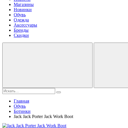
Магазины
Новинки
Обувь
Одежда
Аксессуары
Бренды
Скидки
Главная
Обувь
Ботинки
Jack Jack Porter Jack Work Boot