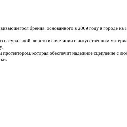
звивающегося бренда, основанного в 2009 году в городе на 
из натуральной шерсти в сочетании с искусственным матери
у.
протектором, которая обеспечит надежное сцепление с лю
ки.