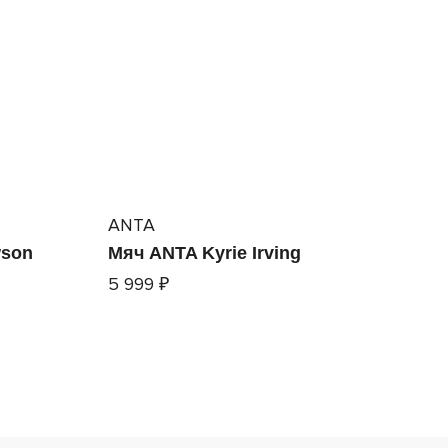
ANTA
wson
Мяч ANTA Kyrie Irving
5 999 ₽