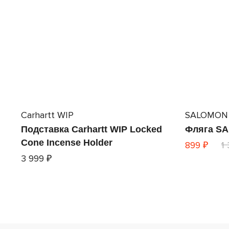
Carhartt WIP
SALOMON
Подставка Carhartt WIP Locked
Фляга SA
Cone Incense Holder
899 ₽
1
3 999 ₽