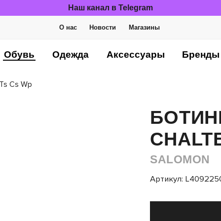
Наш канал в Telegram
О нас
Новости
Магазины
Обувь
Одежда
Аксессуары
Бренды
Ts Cs Wp
БОТИН
CHALTE
SALOMON
Артикул: L409225