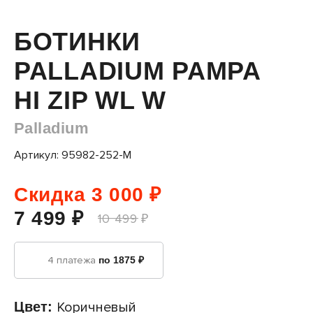
БОТИНКИ
PALLADIUM PAMPA
HI ZIP WL W
Palladium
Артикул: 95982-252-M
Скидка 3 000 ₽
7 499 ₽
10 499 ₽
4 платежа
по 1875 ₽
Цвет:
Коричневый