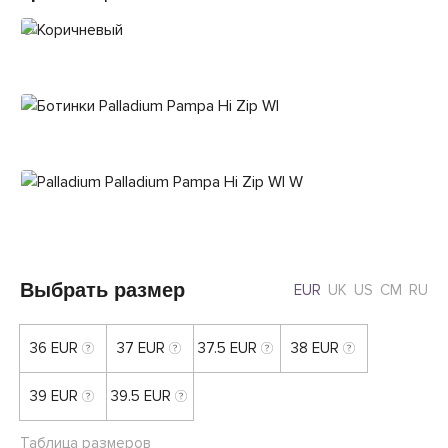
Выбрать размер
EUR
UK
US
CM
RU
36 EUR
37 EUR
37.5 EUR
38 EUR
39 EUR
39.5 EUR
Таблица размеров