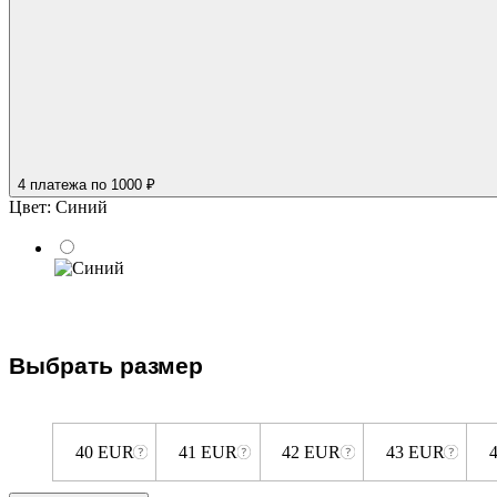
4 платежа
по 1000 ₽
Цвет:
Синий
Выбрать размер
40 EUR
41 EUR
42 EUR
43 EUR