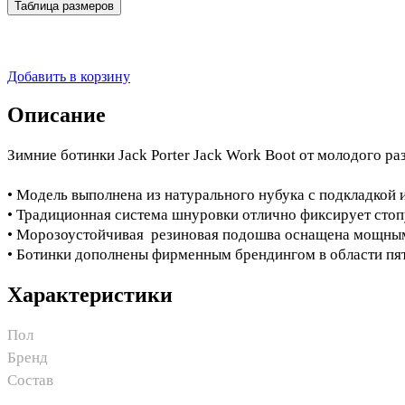
Таблица размеров
Добавить в корзину
Описание
Зимние ботинки Jack Porter Jack Work Boot от молодого ра
• Модель выполнена из натурального нубука с подкладкой 
• Традиционная система шнуровки отлично фиксирует стоп
• Морозоустойчивая резиновая подошва оснащена мощным 
• Ботинки дополнены фирменным брендингом в области пят
Характеристики
Пол
Бренд
Состав