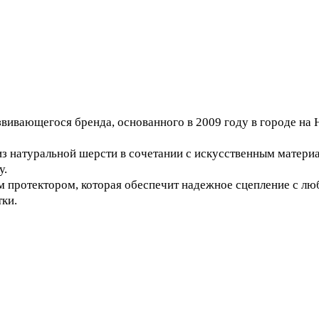
звивающегося бренда, основанного в 2009 году в городе на 
из натуральной шерсти в сочетании с искусственным матери
у.
протектором, которая обеспечит надежное сцепление с лю
ки.