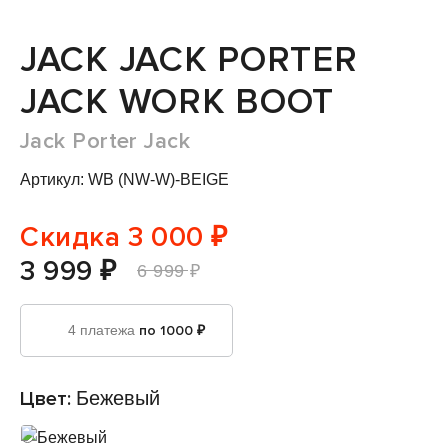
JACK JACK PORTER
JACK WORK BOOT
Jack Porter Jack
Артикул: WB (NW-W)-BEIGE
Скидка 3 000 ₽
3 999 ₽
6 999 ₽
4 платежа
по 1000 ₽
Цвет:
Бежевый