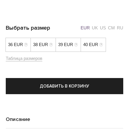
Выбрать размер
EUR
UK
US
CM
RU
36 EUR
38 EUR
39 EUR
40 EUR
Таблица размеров
ДОБАВИТЬ В КОРЗИНУ
Описание