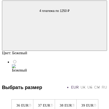
4 платежа
по 1250 ₽
Цвет:
Бежевый
Выбрать размер
EUR
UK
US
CM
RU
36 EUR
37 EUR
38 EUR
39 EUR