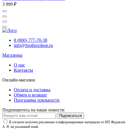
3 999 ₽
8 (800) 777-70-38
info@footboxshop.ru
Магазины
О нас
Контакты
Онлайн-магазин
Оплата и доставка
Обмен и возврат
Программа лояльности
Подпишитесь на наши новости
Подписаться
Я согласен получать рекламные и информационные материалы от ИП Журавлев
А. В. на указанный email.