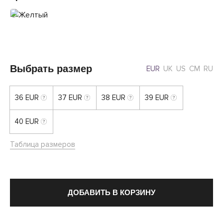
Выбрать размер
EUR
UK
US
CM
RU
36 EUR
37 EUR
38 EUR
39 EUR
40 EUR
Таблица размеров
ДОБАВИТЬ В КОРЗИНУ