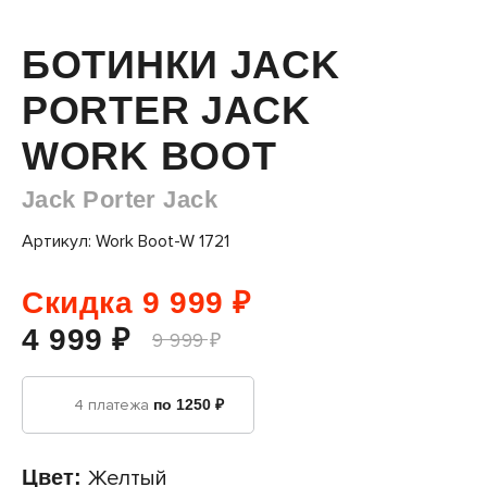
БОТИНКИ JACK
PORTER JACK
WORK BOOT
Jack Porter Jack
Артикул: Work Boot-W 1721
Скидка 9 999 ₽
4 999 ₽
9 999 ₽
4 платежа
по 1250 ₽
Цвет:
Желтый