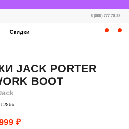
8 (800) 777-70-38
Скидки
КИ JACK PORTER
WORK BOOT
Jack
t 2866
999 ₽