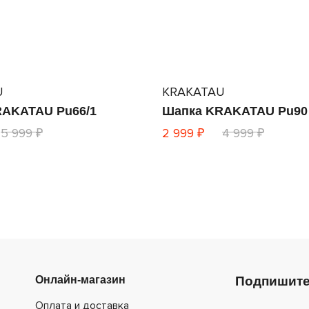
U
KRAKATAU
AKATAU Pu66/1
Шапка KRAKATAU Pu90
5 999 ₽
2 999 ₽
4 999 ₽
Онлайн-магазин
Подпишите
Оплата и доставка