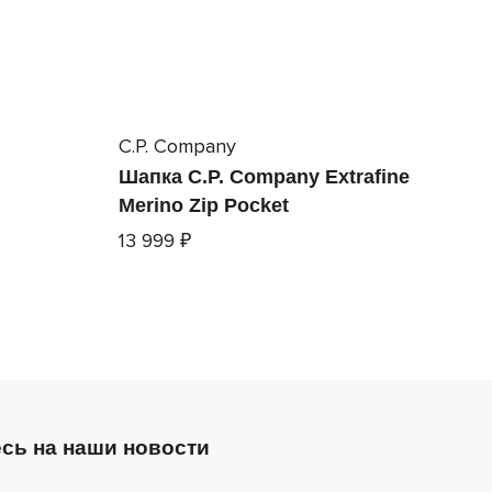
C.P. Company
Шапка C.P. Company Extrafine
Merino Zip Pocket
13 999 ₽
сь на наши новости