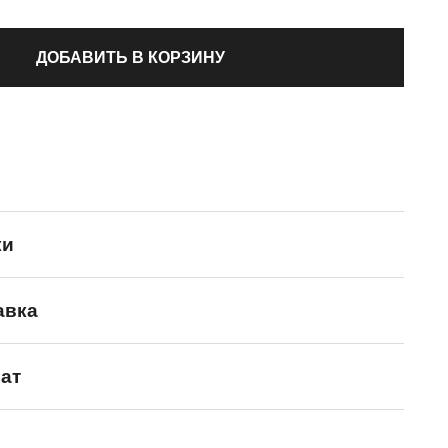
ДОБАВИТЬ В КОРЗИНУ
ки
авка
Jack Porter Jack
ат