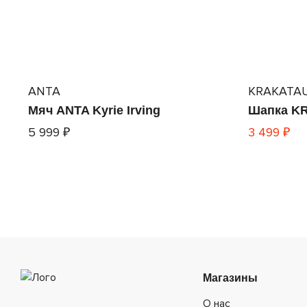
ANTA
KRAKATA
Мяч ANTA Kyrie Irving
Шапка KR
5 999 ₽
3 499 ₽
Магазины
О нас