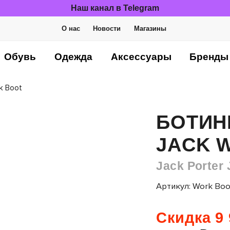
Наш канал в Telegram
О нас
Новости
Магазины
Обувь
Одежда
Аксессуары
Бренды
k Boot
БОТИН
JACK 
Jack Porter 
Артикул: Work Boo
Скидка 9 