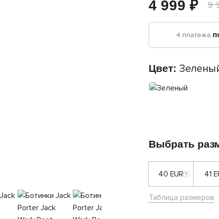
4 999 ₽
9 
4 платежа
п
Цвет:
Зелены
Выбрать раз
40 EUR
41 
Таблица размеров