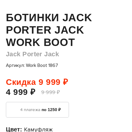
БОТИНКИ JACK
PORTER JACK
WORK BOOT
Jack Porter Jack
Артикул: Work Boot 1867
Скидка 9 999 ₽
4 999 ₽
9 999 ₽
4 платежа
по 1250 ₽
Цвет:
Камуфляж