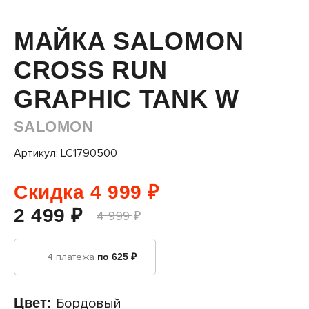
МАЙКА SALOMON
CROSS RUN
GRAPHIC TANK W
SALOMON
Артикул: LC1790500
Скидка 4 999 ₽
2 499 ₽
4 999 ₽
4 платежа
по 625 ₽
Цвет:
Бордовый