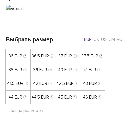
Выбрать размер
EUR
UK
US
CM
RU
36 EUR
36.5 EUR
37 EUR
37.5 EUR
38 EUR
39 EUR
40 EUR
41 EUR
41.5 EUR
42 EUR
42.5 EUR
43 EUR
44 EUR
44.5 EUR
45 EUR
46 EUR
Таблица размеров