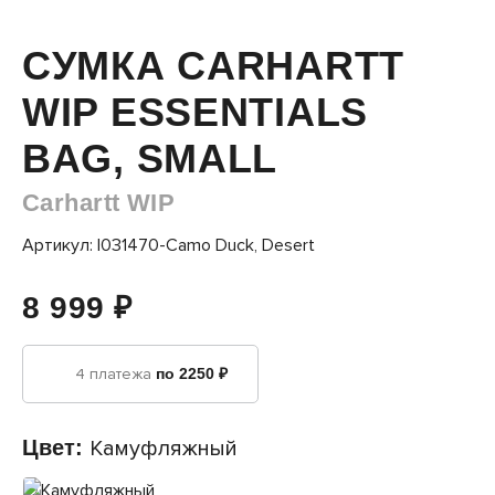
СУМКА CARHARTT
WIP ESSENTIALS
BAG, SMALL
Carhartt WIP
Артикул: I031470-Camo Duck, Desert
8 999 ₽
4 платежа
по 2250 ₽
Цвет:
Камуфляжный