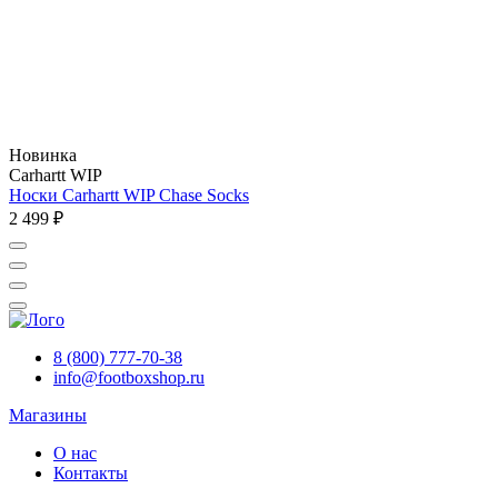
Новинка
Carhartt WIP
Носки Carhartt WIP Chase Socks
2 499 ₽
8 (800) 777-70-38
info@footboxshop.ru
Магазины
О нас
Контакты