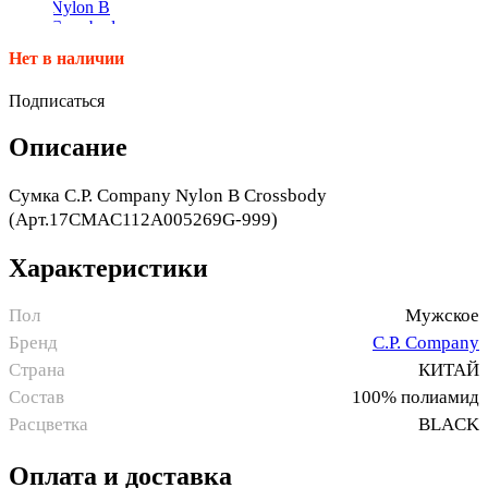
Нет в наличии
Подписаться
Описание
Сумка C.P. Company Nylon B Crossbody
(Арт.17CMAC112A005269G-999)
Характеристики
Пол
Мужское
Бренд
C.P. Company
Страна
КИТАЙ
Состав
100% полиамид
Расцветка
BLACK
Оплата и доставка