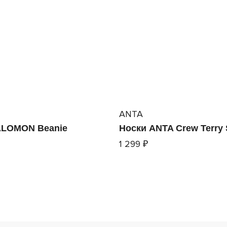
ANTA
ALOMON Beanie
Носки ANTA Crew Terry
1 299 ₽