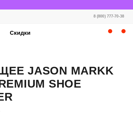
8 (800) 777-70-38
Скидки
ЩЕЕ JASON MARKK
PREMIUM SHOE
ER
k