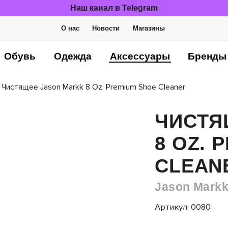
Наш канал в Telegram
О нас
Новости
Магазины
Обувь
Одежда
Аксессуары
Бренды
Чистящее Jason Markk 8 Oz. Premium Shoe Cleaner
ЧИСТЯ
8 OZ. 
CLEAN
Jason Mark
Артикул: 0080