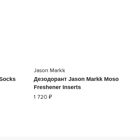
Jason Markk
 Socks
Дезодорант Jason Markk Moso
Freshener Inserts
1 720 ₽