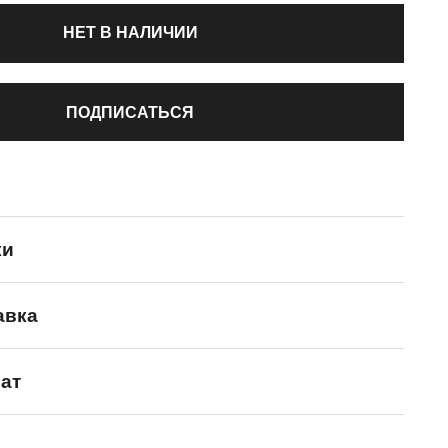
НЕТ В НАЛИЧИИ
ПОДПИСАТЬСЯ
ки
авка
Jason Markk
ат