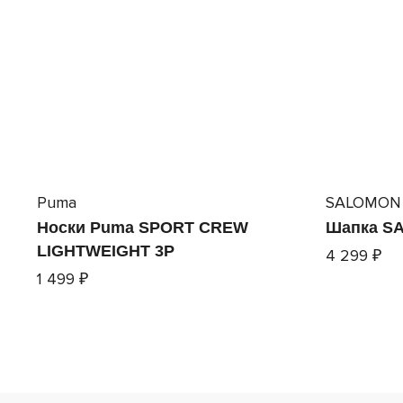
Puma
SALOMON
Носки Puma SPORT CREW
Шапка S
LIGHTWEIGHT 3P
4 299 ₽
1 499 ₽