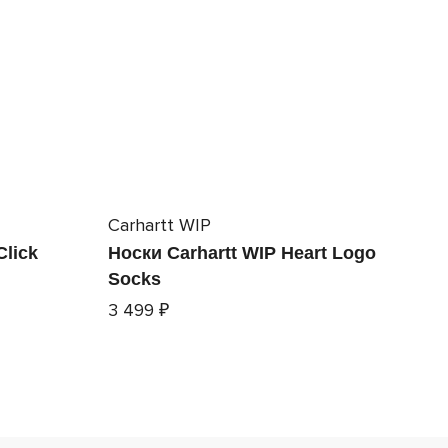
Carhartt WIP
Click
Носки Carhartt WIP Heart Logo
Socks
3 499 ₽