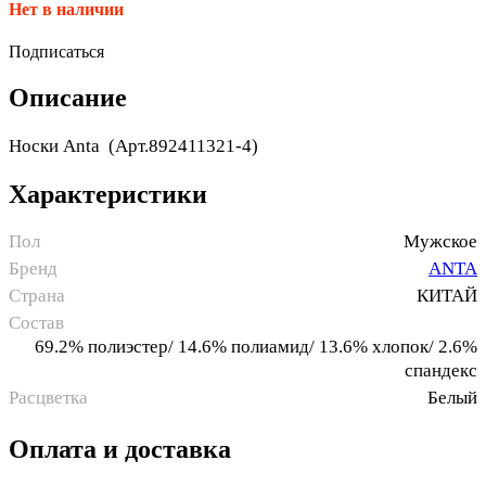
Нет в наличии
Подписаться
Описание
Носки Anta (Арт.892411321-4)
Характеристики
Пол
Мужское
Бренд
ANTA
Страна
КИТАЙ
Состав
69.2% полиэстер/ 14.6% полиамид/ 13.6% хлопок/ 2.6%
спандекс
Расцветка
Белый
Оплата и доставка