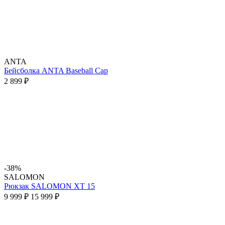
ANTA
Бейсболка ANTA Baseball Cap
2 899 ₽
-38%
SALOMON
Рюкзак SALOMON XT 15
9 999 ₽
15 999 ₽