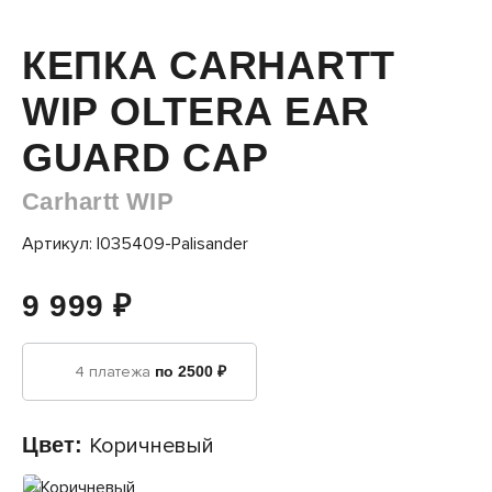
КЕПКА CARHARTT
WIP OLTERA EAR
GUARD CAP
Carhartt WIP
Артикул: I035409-Palisander
9 999 ₽
4 платежа
по 2500 ₽
Цвет:
Коричневый