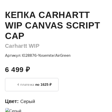
КЕПКА CARHARTT
WIP CANVAS SCRIPT
CAP
Carhartt WIP
Артикул: I028876-Yosemite/AirGreen
6 499 ₽
4 платежа
по 1625 ₽
Цвет:
Серый