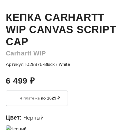
КЕПКА CARHARTT
WIP CANVAS SCRIPT
CAP
Carhartt WIP
Артикул: I028876-Black / White
6 499 ₽
4 платежа
по 1625 ₽
Цвет:
Черный