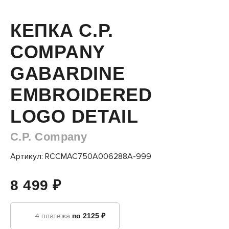
КЕПКА C.P.
COMPANY
GABARDINE
EMBROIDERED
LOGO DETAIL
C.P. Company
Артикул: RCCMAC750A006288A-999
8 499 ₽
4 платежа
по 2125 ₽