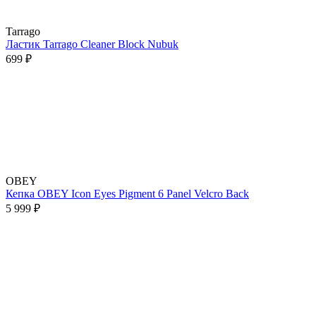
Tarrago
Ластик Tarrago Cleaner Block Nubuk
699 ₽
OBEY
Кепка OBEY Icon Eyes Pigment 6 Panel Velcro Back
5 999 ₽