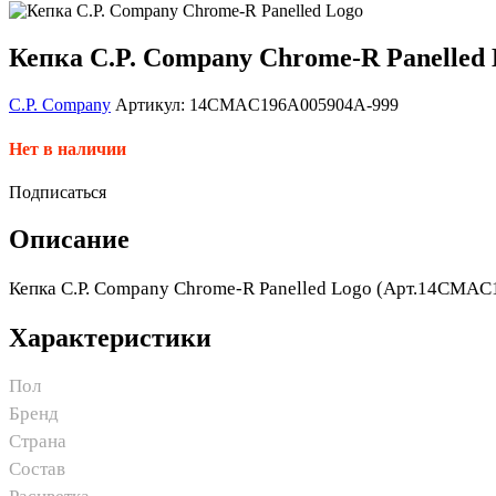
Кепка C.P. Company Chrome-R Panelled
C.P. Company
Артикул: 14CMAC196A005904A-999
Нет в наличии
Подписаться
Описание
Кепка C.P. Company Chrome-R Panelled Logo (Арт.14CMA
Характеристики
Пол
Бренд
Страна
Состав