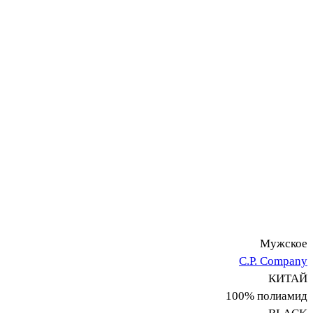
Мужское
C.P. Company
КИТАЙ
100% полиамид