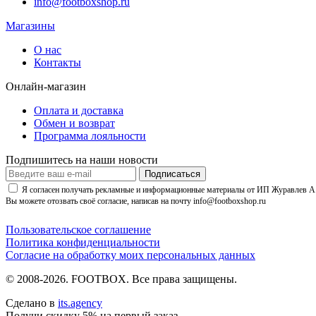
info@footboxshop.ru
Магазины
О нас
Контакты
Онлайн-магазин
Оплата и доставка
Обмен и возврат
Программа лояльности
Подпишитесь на наши новости
Подписаться
Я согласен получать рекламные и информационные материалы от ИП Журавлев А. 
Вы можете отозвать своё согласие, написав на почту info@footboxshop.ru
Пользовательское соглашение
Политика конфиденциальности
Согласие на обработку моих персональных данных
© 2008-2026. FOOTBOX.
Все права защищены.
Сделано в
its.agency
Получи скидку 5% на первый заказ