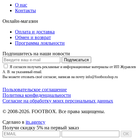
О нас
Контакты
Онлайн-магазин
Оплата и доставка
Обмен и возврат
Программа лояльности
Подпишитесь на наши новости
Подписаться
Я согласен получать рекламные и информационные материалы от ИП Журавлев
А. В. на указанный email.
Вы можете отозвать своё согласие, написав на почту info@footboxshop.ru
Пользовательское соглашение
Политика конфиденциальности
Согласие на обработку моих персональных данных
© 2008-2026. FOOTBOX.
Все права защищены.
Сделано в
its.agency
Получи скидку 5% на первый заказ
OK