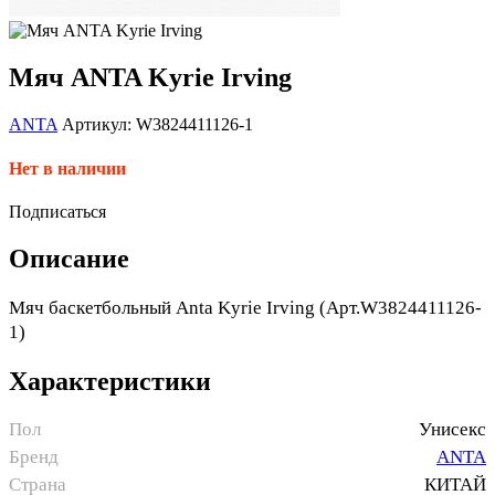
Мяч ANTA Kyrie Irving
ANTA
Артикул: W3824411126-1
Нет в наличии
Подписаться
Описание
Мяч баскетбольный Anta Kyrie Irving (Арт.W3824411126-
1)
Характеристики
Пол
Унисекс
Бренд
ANTA
Страна
КИТАЙ