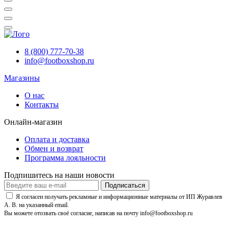
8 (800) 777-70-38
info@footboxshop.ru
Магазины
О нас
Контакты
Онлайн-магазин
Оплата и доставка
Обмен и возврат
Программа лояльности
Подпишитесь на наши новости
Подписаться
Я согласен получать рекламные и информационные материалы от ИП Журавлев
А. В. на указанный email.
Вы можете отозвать своё согласие, написав на почту info@footboxshop.ru