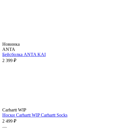
Новинка
ANTA
Бейсболка ANTA KAI
2 399 ₽
Carhartt WIP
Носки Carhartt WIP Carhartt Socks
2 499 ₽